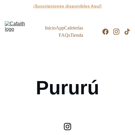
¡Suscripciones disponibles Aquí!
Inicio
App
Cafeterías
FAQs
Tienda
Pururú