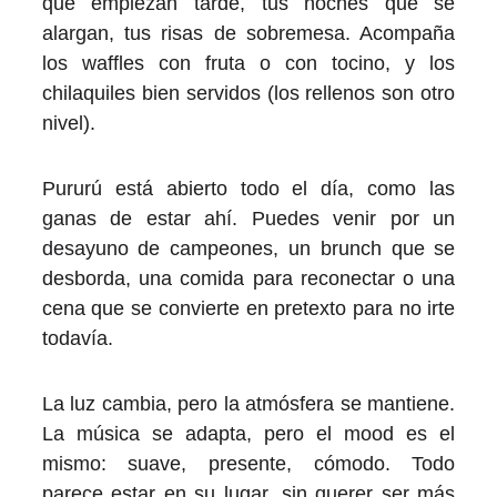
que empiezan tarde, tus noches que se
alargan, tus risas de sobremesa. Acompaña
los waffles con fruta o con tocino, y los
chilaquiles bien servidos (los rellenos son otro
nivel).
Pururú está abierto todo el día, como las
ganas de estar ahí. Puedes venir por un
desayuno de campeones, un brunch que se
desborda, una comida para reconectar o una
cena que se convierte en pretexto para no irte
todavía.
La luz cambia, pero la atmósfera se mantiene.
La música se adapta, pero el mood es el
mismo: suave, presente, cómodo. Todo
parece estar en su lugar, sin querer ser más