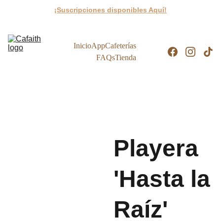
¡Suscripciones disponibles Aquí!
Inicio
App
Cafeterías
FAQs
Tienda
Playera
'Hasta la
Raíz'