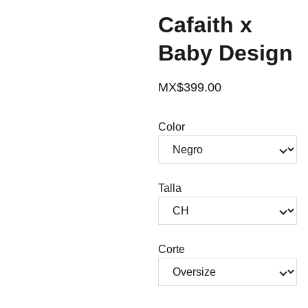
Cafaith x
Baby Design
MX$399.00
Color
Talla
Corte