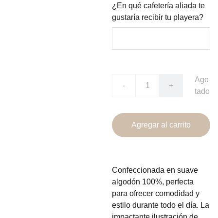
¿En qué cafetería aliada te
gustaría recibir tu playera?
Ago
-
+
tado
Agregar al carrito
Confeccionada en suave
algodón 100%, perfecta
para ofrecer comodidad y
estilo durante todo el día. La
impactante ilustración de