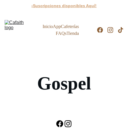
¡Suscripciones disponibles Aquí!
Inicio
App
Cafeterías
FAQs
Tienda
Gospel