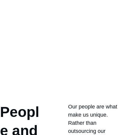
Our people are what 
Peopl
make us unique. 
Rather than 
e and 
outsourcing our 