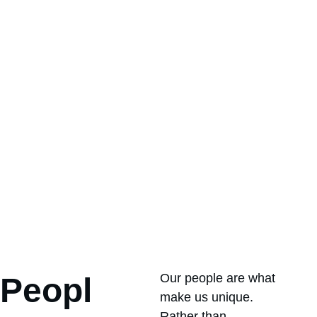
Our people are what 
Peopl
make us unique. 
Rather than 