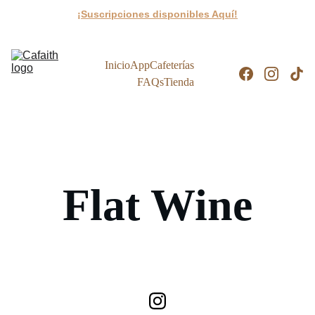
¡Suscripciones disponibles Aquí!
Inicio
App
Cafeterías
FAQs
Tienda
Flat Wine