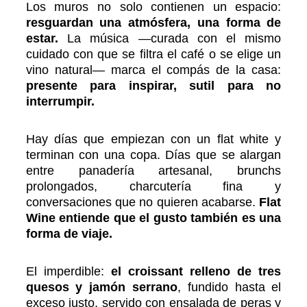
Los muros no solo contienen un espacio:
resguardan una atmósfera, una forma de
estar.
La música —curada con el mismo
cuidado con que se filtra el café o se elige un
vino natural— marca el compás de la casa:
presente para inspirar, sutil para no
interrumpir.
Hay días que empiezan con un flat white y
terminan con una copa. Días que se alargan
entre panadería artesanal, brunchs
prolongados, charcutería fina y
conversaciones que no quieren acabarse.
Flat
Wine entiende que el gusto también es una
forma de viaje.
El imperdible:
el croissant relleno de tres
quesos y jamón serrano
, fundido hasta el
exceso justo, servido con ensalada de peras y